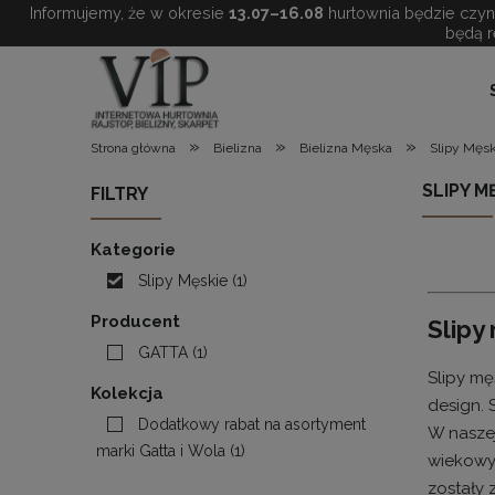
Informujemy, że w okresie
13.07–16.08
hurtownia będzie czynn
będą r
»
»
»
Strona główna
Bielizna
Bielizna Męska
Slipy Męs
SLIPY 
FILTRY
Kategorie
Slipy Męskie
(1)
Producent
Slipy
GATTA
(1)
Slipy mę
Kolekcja
design.
Dodatkowy rabat na asortyment
W naszej
marki Gatta i Wola
(1)
wiekowyc
zostały 