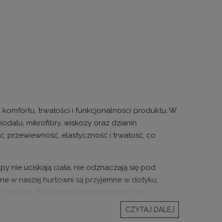
komfortu, trwałości i funkcjonalności produktu. W
odalu, mikrofibry, wiskozy oraz dzianin
ć, przewiewność, elastyczność i trwałość, co
py nie uciskają ciała, nie odznaczają się pod
pne w naszej hurtowni są przyjemne w dotyku,
zarówno dla sklepów internetowych, jak i
CZYTAJ DALEJ