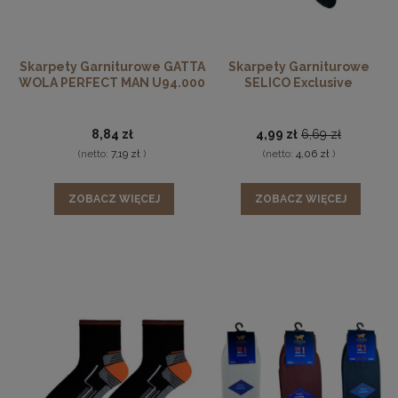
Skarpety Garniturowe GATTA
Skarpety Garniturowe
WOLA PERFECT MAN U94.000
SELICO Exclusive
8,84 zł
4,99 zł
6,69 zł
(netto:
7,19 zł
)
(netto:
4,06 zł
)
ZOBACZ WIĘCEJ
ZOBACZ WIĘCEJ