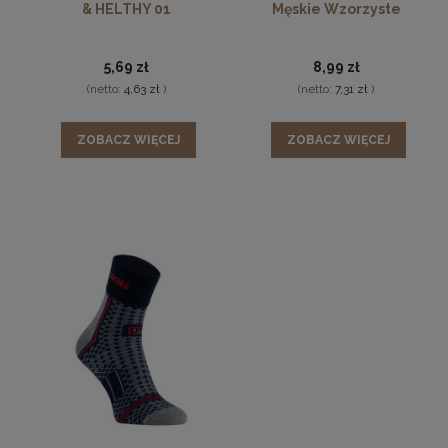
& HELTHY 01
Męskie Wzorzyste
5,69 zł
8,99 zł
(netto:
4,63 zł
)
(netto:
7,31 zł
)
ZOBACZ WIĘCEJ
ZOBACZ WIĘCEJ