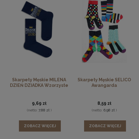
Skarpety Męskie MILENA
Skarpety Męskie SELICO
DZIEŃ DZIADKA Wzorzyste
Awangarda
9,69 zł
8,59 zł
(netto:
7,88 zł
)
(netto:
6,98 zł
)
ZOBACZ WIĘCEJ
ZOBACZ WIĘCEJ