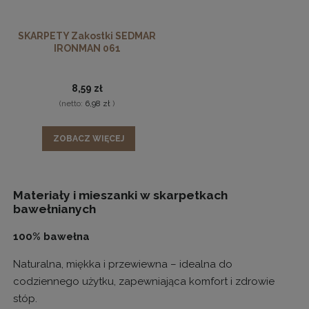
SKARPETY Zakostki SEDMAR
IRONMAN 061
8,59 zł
(netto:
6,98 zł
)
ZOBACZ WIĘCEJ
Materiały i mieszanki w skarpetkach
bawełnianych
100% bawełna
Naturalna, miękka i przewiewna – idealna do
codziennego użytku, zapewniająca komfort i zdrowie
stóp.