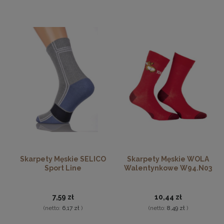
Skarpety Męskie SELICO
Skarpety Męskie WOLA
Sport Line
Walentynkowe W94.N03
7,59 zł
10,44 zł
(netto:
6,17 zł
)
(netto:
8,49 zł
)