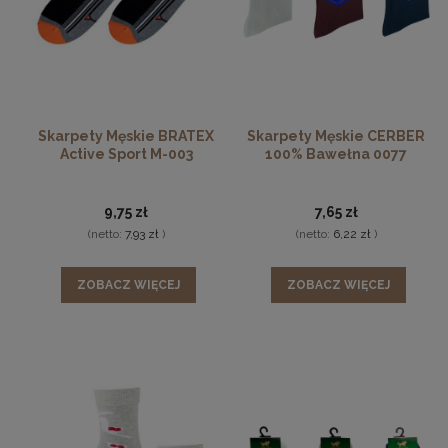
Skarpety Męskie BRATEX
Skarpety Męskie CERBER
Active Sport M-003
100% Bawełna 0077
9,75 zł
7,65 zł
(netto:
7,93 zł
)
(netto:
6,22 zł
)
ZOBACZ WIĘCEJ
ZOBACZ WIĘCEJ