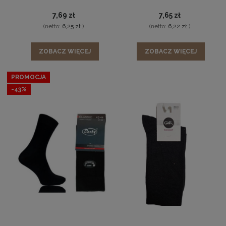
7,69 zł
7,65 zł
(netto:
6,25 zł
)
(netto:
6,22 zł
)
ZOBACZ WIĘCEJ
ZOBACZ WIĘCEJ
PROMOCJA
-43%