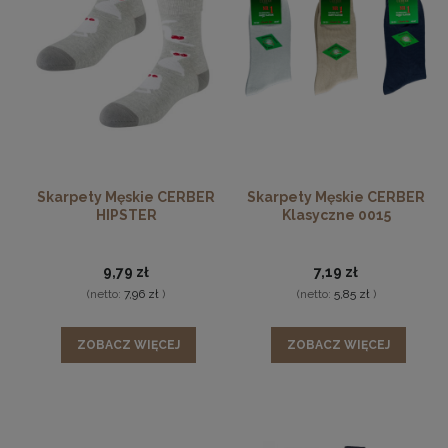
Skarpety Męskie CERBER
Skarpety Męskie CERBER
HIPSTER
Klasyczne 0015
9,79 zł
7,19 zł
(netto:
7,96 zł
)
(netto:
5,85 zł
)
ZOBACZ WIĘCEJ
ZOBACZ WIĘCEJ