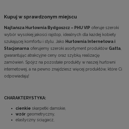
Kupuj w sprawdzonym miejscu
Najtańsza Hurtownia Bydgoszcz – PHU VIP
oferuje szeroki
wybór wysokiej jakości rajstop, idealnych dla każdej kobiety
szukającej komfortu i stylu. Jako
Hurtownia Internetowa i
Stacjonarna
oferujemy szeroki asortyment produktów
Gatta
,
gwarantując atrakcyjne ceny oraz szybką realizację
zamówień. Spójrz na pozostałe produkty w naszej hurtowni
internetowej, a na pewno znajdziesz więcej produktów, które Ci
odpowiadają!
CHARAKTERYSTYKA:
cienkie
skarpetki damskie,
wzór
geometryczny,
elastyczny ściągacz,