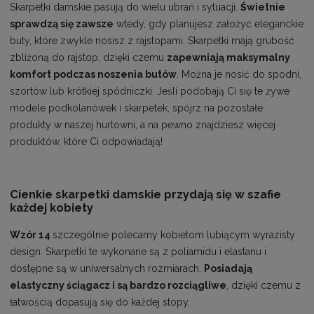
Skarpetki damskie pasują do wielu ubrań i sytuacji.
Świetnie
sprawdzą się zawsze
wtedy, gdy planujesz założyć eleganckie
buty, które zwykle nosisz z rajstopami. Skarpetki mają grubość
zbliżoną do rajstop, dzięki czemu
zapewniają maksymalny
komfort podczas noszenia butów
. Można je nosić do spodni,
szortów lub krótkiej spódniczki. Jeśli podobają Ci się te żywe
modele podkolanówek i skarpetek, spójrz na pozostałe
produkty w naszej hurtowni, a na pewno znajdziesz więcej
produktów, które Ci odpowiadają!
Cienkie skarpetki damskie przydają się w szafie
każdej kobiety
Wzór 14
szczególnie polecamy kobietom lubiącym wyrazisty
design. Skarpetki te wykonane są z poliamidu i elastanu i
dostępne są w uniwersalnych rozmiarach.
Posiadają
elastyczny ściągacz i są bardzo rozciągliwe
, dzięki czemu z
łatwością dopasują się do każdej stopy.