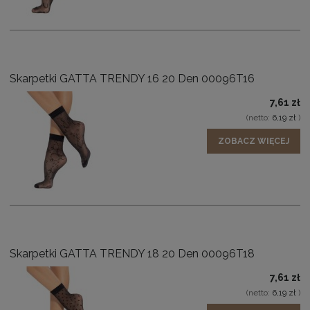
Skarpetki GATTA TRENDY 16 20 Den 00096T16
7,61 zł
(netto:
6,19 zł
)
ZOBACZ WIĘCEJ
Skarpetki GATTA TRENDY 18 20 Den 00096T18
7,61 zł
(netto:
6,19 zł
)