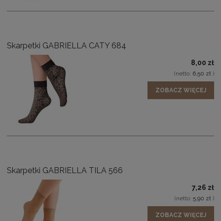
Skarpetki GABRIELLA CATY 684
8,00 zł
(netto:
6,50 zł
)
ZOBACZ WIĘCEJ
Skarpetki GABRIELLA TILA 566
7,26 zł
(netto:
5,90 zł
)
ZOBACZ WIĘCEJ