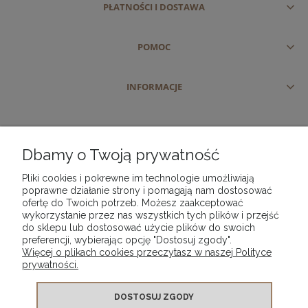
PŁATNOŚCI I DOSTAWA
POMOC
INFORMACJE
Dbamy o Twoją prywatność
Pliki cookies i pokrewne im technologie umożliwiają
poprawne działanie strony i pomagają nam dostosować
ofertę do Twoich potrzeb. Możesz zaakceptować
wykorzystanie przez nas wszystkich tych plików i przejść
do sklepu lub dostosować użycie plików do swoich
preferencji, wybierając opcję "Dostosuj zgody".
Więcej o plikach cookies przeczytasz w naszej Polityce
prywatności.
DOSTOSUJ ZGODY