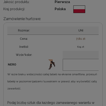
Jakość produktu:
Pierwsza
Kraj produkcji:
Polska
Zamówienie hurtowe:
Rozmiar:
UNI
Cena:
7,61 zł
(netto):
6,19 zł
Wzór/kolor:
NERO
W razie braku widoczności całej tabeli na ekranie smartfona, przesuń
tabelę w poziomie (palcem/suwakiem w prawo), aby wyświetlić całą
zawartość.
Podaj liczbę sztuk dla każdego zamawianego wariantu w