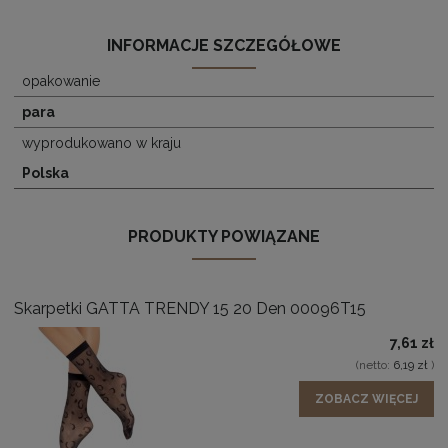
INFORMACJE SZCZEGÓŁOWE
opakowanie
para
wyprodukowano w kraju
Polska
PRODUKTY POWIĄZANE
Skarpetki GATTA TRENDY 15 20 Den 00096T15
7,61 zł
(netto:
6,19 zł
)
ZOBACZ WIĘCEJ