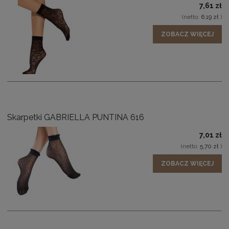
7,61 zł
(netto:
6,19 zł
)
ZOBACZ WIĘCEJ
Skarpetki GABRIELLA PUNTINA 616
7,01 zł
(netto:
5,70 zł
)
ZOBACZ WIĘCEJ