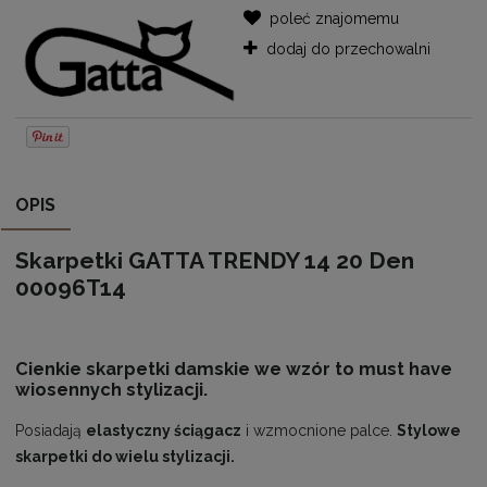
poleć znajomemu
dodaj do przechowalni
OPIS
Skarpetki GATTA TRENDY 14 20 Den
00096T14
Cienkie skarpetki damskie we wzór to must have
wiosennych stylizacji.
Posiadają
elastyczny ściągacz
i wzmocnione palce.
Stylowe
skarpetki do wielu stylizacji.