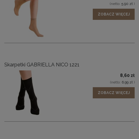
(netto:
5,90 zł
)
ZOBACZ WIĘCEJ
Skarpetki GABRIELLA NICO 1221
8,60 zł
(netto:
6,99 zł
)
ZOBACZ WIĘCEJ