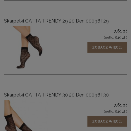
Skarpetki GATTA TRENDY 29 20 Den 00096T29
7,61 zł
(netto:
6,19 zł
)
ZOBACZ WIĘCEJ
Skarpetki GATTA TRENDY 30 20 Den 00096T30
7,61 zł
(netto:
6,19 zł
)
ZOBACZ WIĘCEJ