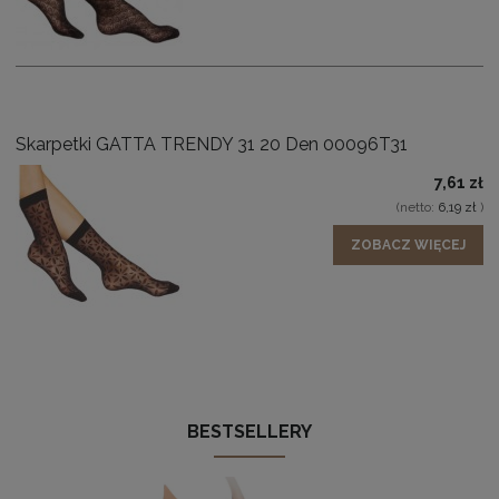
Skarpetki GATTA TRENDY 31 20 Den 00096T31
7,61 zł
(netto:
6,19 zł
)
ZOBACZ WIĘCEJ
BESTSELLERY