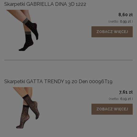
Skarpetki GABRIELLA DINA 3D 1222
8,60 zł
(netto:
6,99 zł
)
ZOBACZ WIĘCEJ
Skarpetki GATTA TRENDY 19 20 Den 00096T19
7,61 zł
(netto:
6,19 zł
)
ZOBACZ WIĘCEJ