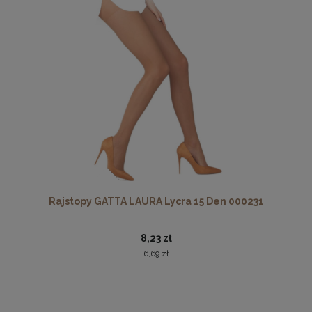
Rajstopy GATTA LAURA Lycra 15 Den 000231
8,23 zł
6,69 zł