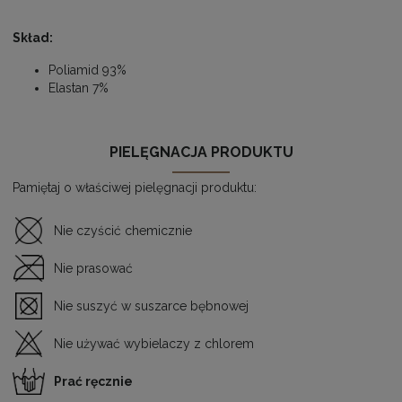
Skład:
Poliamid 93%
Elastan 7%
PIELĘGNACJA PRODUKTU
Pamiętaj o właściwej pielęgnacji produktu:
Nie czyścić chemicznie
Nie prasować
Nie suszyć w suszarce bębnowej
Nie używać wybielaczy z chlorem
Prać ręcznie