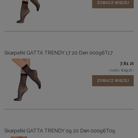
ZOBACZ WIĘCEJ
Skarpetki GATTA TRENDY 17 20 Den 00096T17
7,61 zł
(netto:
6,19 zł
)
ZOBACZ WIĘCEJ
Skarpetki GATTA TRENDY 09 20 Den 00096T09