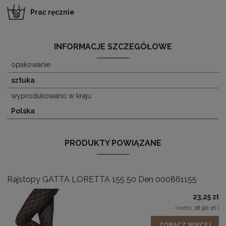
Prać ręcznie
INFORMACJE SZCZEGÓŁOWE
opakowanie
sztuka
wyprodukowano w kraju
Polska
PRODUKTY POWIĄZANE
Rajstopy GATTA LORETTA 155 50 Den 000861155
23,25 zł
(netto:
18,90 zł
)
ZOBACZ WIĘCEJ