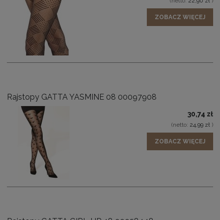
(netto:
22,90 zł
)
ZOBACZ WIĘCEJ
Rajstopy GATTA YASMINE 08 00097908
30,74 zł
(netto:
24,99 zł
)
ZOBACZ WIĘCEJ