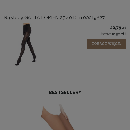
Rajstopy GATTA LORIEN 27 40 Den 00019827
20,79 zł
(netto:
16,90 zł
)
ZOBACZ WIĘCEJ
BESTSELLERY