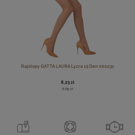
Rajstopy GATTA LAURA Lycra 15 Den 000231
8,23 zł
6,69 zł