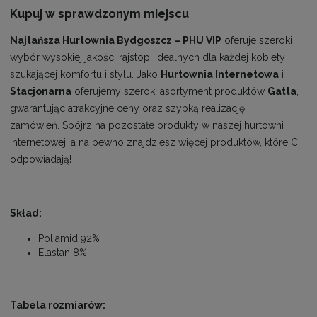
Kupuj w sprawdzonym miejscu
Najtańsza Hurtownia Bydgoszcz – PHU VIP
oferuje szeroki
wybór wysokiej jakości rajstop, idealnych dla każdej kobiety
szukającej komfortu i stylu. Jako
Hurtownia Internetowa i
Stacjonarna
oferujemy szeroki asortyment produktów
Gatta
,
gwarantując atrakcyjne ceny oraz szybką realizację
zamówień. Spójrz na pozostałe produkty w naszej hurtowni
internetowej, a na pewno znajdziesz więcej produktów, które Ci
odpowiadają!
Skład:
Poliamid 92%
Elastan 8%
Tabela rozmiarów: