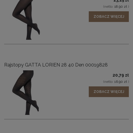
23,25 zł
(netto:
18,90 zł
)
ZOBACZ WIĘCEJ
Rajstopy GATTA LORIEN 28 40 Den 00019828
20,79 zł
(netto:
16,90 zł
)
ZOBACZ WIĘCEJ