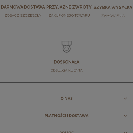
DARMOWA DOSTAWA
PRZYJAZNE ZWROTY
SZYBKA WYSYŁKA
ZOBACZ SZCZEGÓŁY
ZAKUPIONEGO TOWARU
ZAMÓWIENIA
DOSKONAŁA
OBSŁUGA KLIENTA
O NAS
PŁATNOŚCI I DOSTAWA
POMOC