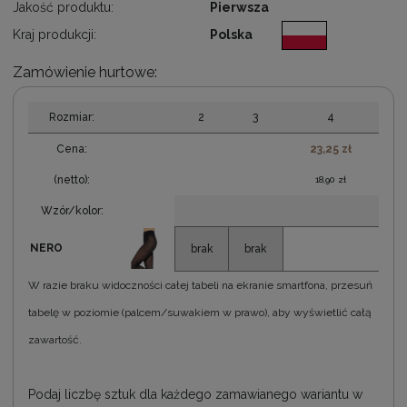
Jakość produktu:
Pierwsza
Kraj produkcji:
Polska
Zamówienie hurtowe:
Rozmiar:
2
3
4
Cena:
23,25 zł
(netto):
18,90 zł
Wzór/kolor:
NERO
W razie braku widoczności całej tabeli na ekranie smartfona, przesuń
tabelę w poziomie (palcem/suwakiem w prawo), aby wyświetlić całą
zawartość.
Podaj liczbę sztuk dla każdego zamawianego wariantu w