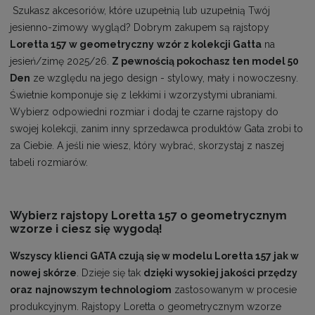
Szukasz akcesoriów, które uzupełnią lub uzupełnią Twój
jesienno-zimowy wygląd? Dobrym zakupem są rajstopy
Loretta 157 w geometryczny
wzór z kolekcji Gatta
na
jesień/zimę 2025/26.
Z pewnością pokochasz ten model 50
Den
ze względu na jego design - stylowy, mały i nowoczesny.
Świetnie komponuje się z lekkimi i wzorzystymi ubraniami.
Wybierz odpowiedni rozmiar i dodaj te czarne rajstopy do
swojej kolekcji, zanim inny sprzedawca produktów Gata zrobi to
za Ciebie. A jeśli nie wiesz, który wybrać, skorzystaj z naszej
tabeli rozmiarów.
Wybierz rajstopy Loretta 157 o geometrycznym
wzorze i ciesz się wygodą!
Wszyscy klienci GATA czują się w modelu Loretta 157 jak w
nowej skórze
. Dzieje się tak
dzięki wysokiej jakości przędzy
oraz
najnowszym technologiom
zastosowanym w procesie
produkcyjnym. Rajstopy Loretta o geometrycznym wzorze