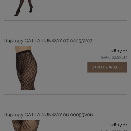
Rajstopy GATTA RUNWAY 07 00055V07
28,17 zł
(netto:
22,90 zł
)
ZOBACZ WIĘCEJ
Rajstopy GATTA RUNWAY 06 00055V06
28,17 zł