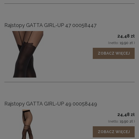
Rajstopy GATTA GIRL-UP 47 00058447
24,48 zł
(netto:
19,90 zł
)
ZOBACZ WIĘCEJ
Rajstopy GATTA GIRL-UP 49 00058449
24,48 zł
(netto:
19,90 zł
)
ZOBACZ WIĘCEJ