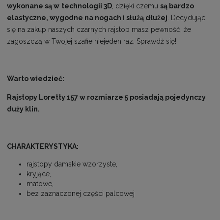
wykonane są w
technologii 3D
, dzięki czemu
są bardzo
elastyczne, wygodne na nogach i służą dłużej
. Decydując
się na zakup naszych czarnych rajstop masz pewność, że
zagoszczą w Twojej szafie niejeden raz. Sprawdź się!
Warto wiedzieć:
Rajstopy Loretty 157 w rozmiarze 5 posiadają pojedynczy
duży klin.
CHARAKTERYSTYKA:
rajstopy damskie wzorzyste,
kryjące,
matowe,
bez zaznaczonej części palcowej