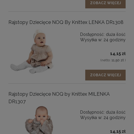
ZOBACZ WIĘCEJ
Rajstopy Dziecięce NOQ By Knittex LENKA DR1308
Dostępność:
duża ilość
Wysyłka w:
24 godziny
14,15 zł
(netto:
11,50 zł
)
ZOBACZ WIĘCEJ
Rajstopy Dziecięce NOQ by Knittex MILENKA
DR1307
Dostępność:
duża ilość
Wysyłka w:
24 godziny
14,15 zł