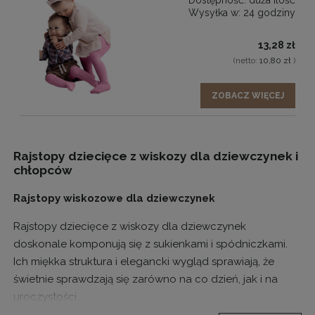
Wysyłka w:
24 godziny
13,28 zł
(netto:
10,80 zł
)
ZOBACZ WIĘCEJ
Rajstopy dziecięce z wiskozy dla dziewczynek i
chłopców
Rajstopy wiskozowe dla dziewczynek
Rajstopy dziecięce z wiskozy dla dziewczynek
doskonale komponują się z sukienkami i spódniczkami.
Ich miękka struktura i elegancki wygląd sprawiają, że
świetnie sprawdzają się zarówno na co dzień, jak i na
uroczystości.