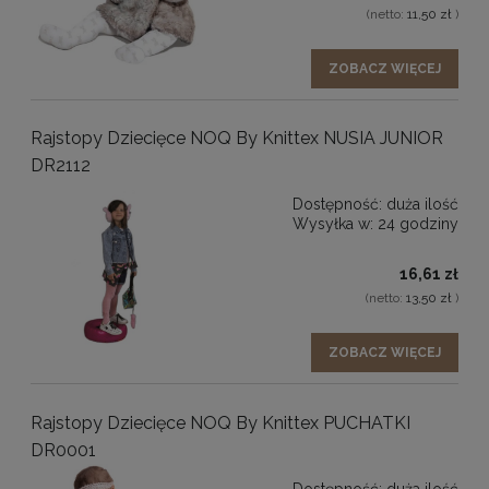
(netto:
11,50 zł
)
ZOBACZ WIĘCEJ
Rajstopy Dziecięce NOQ By Knittex NUSIA JUNIOR
DR2112
Dostępność:
duża ilość
Wysyłka w:
24 godziny
16,61 zł
(netto:
13,50 zł
)
ZOBACZ WIĘCEJ
Rajstopy Dziecięce NOQ By Knittex PUCHATKI
DR0001
Dostępność:
duża ilość