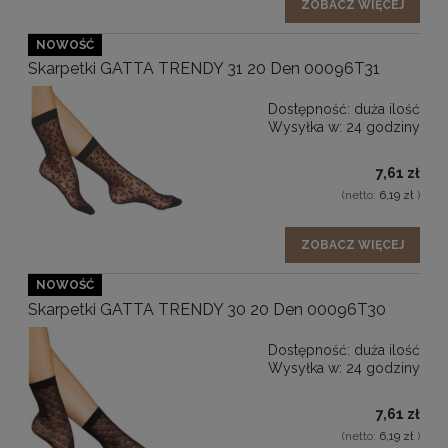
ZOBACZ WIĘCEJ
NOWOŚĆ
Skarpetki GATTA TRENDY 31 20 Den 00096T31
Dostępność:
duża ilość
Wysyłka w:
24 godziny
7,61 zł
(netto:
6,19 zł
)
ZOBACZ WIĘCEJ
NOWOŚĆ
Skarpetki GATTA TRENDY 30 20 Den 00096T30
Dostępność:
duża ilość
Wysyłka w:
24 godziny
7,61 zł
(netto:
6,19 zł
)