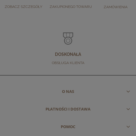
ZOBACZ SZCZEGÓŁY
ZAKUPIONEGO TOWARU
ZAMÓWIENIA
DOSKONAŁA
OBSŁUGA KLIENTA
O NAS
PŁATNOŚCI I DOSTAWA
POMOC