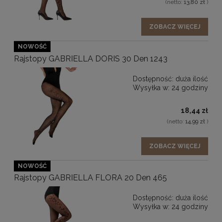
(netto:
13,80 zł
)
ZOBACZ WIĘCEJ
NOWOŚĆ
Rajstopy GABRIELLA DORIS 30 Den 1243
Dostępność:
duża ilość
Wysyłka w:
24 godziny
18,44 zł
(netto:
14,99 zł
)
ZOBACZ WIĘCEJ
NOWOŚĆ
Rajstopy GABRIELLA FLORA 20 Den 465
Dostępność:
duża ilość
Wysyłka w:
24 godziny