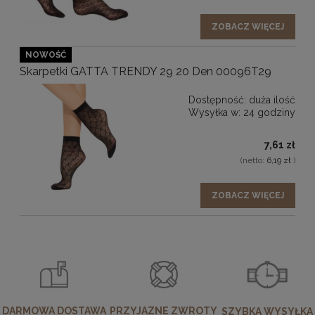
ZOBACZ WIĘCEJ
NOWOŚĆ
Skarpetki GATTA TRENDY 29 20 Den 00096T29
Dostępność:
duża ilość
Wysyłka w:
24 godziny
7,61 zł
(netto:
6,19 zł
)
ZOBACZ WIĘCEJ
DARMOWA DOSTAWA
PRZYJAZNE ZWROTY
SZYBKA WYSYŁKA