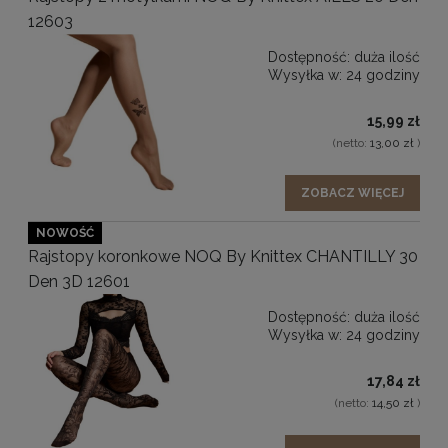
12603
Dostępność:
duża ilość
Wysyłka w:
24 godziny
15,99 zł
(netto:
13,00 zł
)
ZOBACZ WIĘCEJ
NOWOŚĆ
Rajstopy koronkowe NOQ By Knittex CHANTILLY 30
Den 3D 12601
Dostępność:
duża ilość
Wysyłka w:
24 godziny
17,84 zł
(netto:
14,50 zł
)