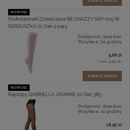
ZOBACZ WIĘCEJ
NOWOŚĆ
Podkolanówki Dziewczęce BE SNAZZY SKP-005 W
SERDUSZKA 20 Den 2 pary
Dostępność:
duża ilość
Wysyłka w:
24 godziny
5,66 zł
(netto:
4,60 zł
)
ZOBACZ WIĘCEJ
NOWOŚĆ
Rajstopy GABRIELLA JASMINE 20 Den 385
Dostępność:
duża ilość
Wysyłka w:
24 godziny
16,97 zł