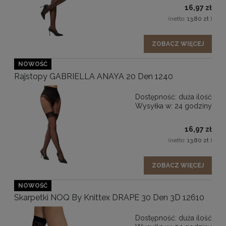
16,97 zł
(netto:
13,80 zł
)
ZOBACZ WIĘCEJ
NOWOŚĆ
Rajstopy GABRIELLA ANAYA 20 Den 1240
Dostępność:
duża ilość
Wysyłka w:
24 godziny
16,97 zł
(netto:
13,80 zł
)
ZOBACZ WIĘCEJ
NOWOŚĆ
Skarpetki NOQ By Knittex DRAPE 30 Den 3D 12610
Dostępność:
duża ilość