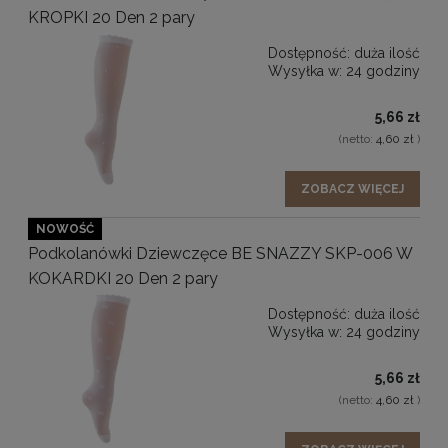
KROPKI 20 Den 2 pary
Dostępność:
duża ilość
Wysyłka w:
24 godziny
5,66 zł
(netto:
4,60 zł
)
ZOBACZ WIĘCEJ
NOWOŚĆ
Podkolanówki Dziewczęce BE SNAZZY SKP-006 W
KOKARDKI 20 Den 2 pary
Dostępność:
duża ilość
Wysyłka w:
24 godziny
5,66 zł
(netto:
4,60 zł
)