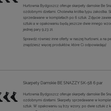
Hurtownia Bydgoszcz oferuje skarpety damskie Be Sn
ozdobnymi dżetami. Cholewka krótka typu zakostka. S
sprzedawane w kompletach po 6 sztuk. Zdjęcie zawie
sztuki a w opakowaniu będą jeszcze dwie innego wzo
jednej pary 9,23 zł.
Sprawdź również inne oferty w naszej hurtowni, a na 
znajdziesz więcej produktów, które Ci odpowiadają!
Skarpety Damskie BE SNAZZY SK-58 6 par
Hurtownia Bydgoszcz oferuje skarpety damskie Be Sn
ozdobnymi dżetami. Skarpety sprzedawane w komple
sztuk. W opakowaniu są trzy wzory, po dwie sztuki z