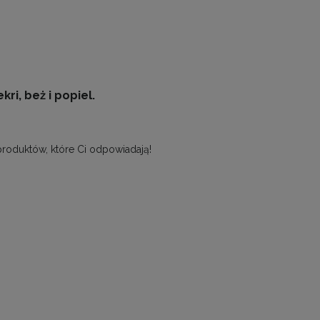
ri, beż i popiel.
produktów, które Ci odpowiadają!