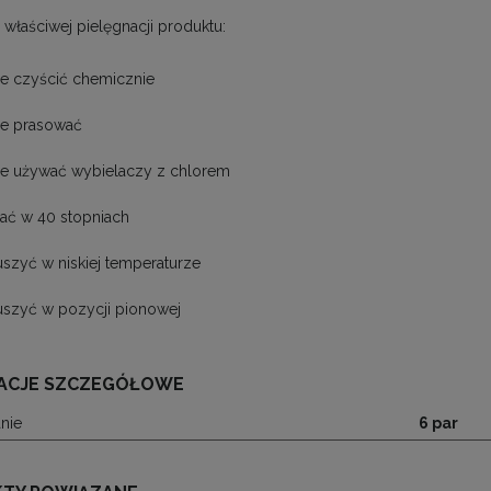
 właściwej pielęgnacji produktu:
ie czyścić chemicznie
ie prasować
ie używać wybielaczy z chlorem
rać w 40 stopniach
uszyć w niskiej temperaturze
uszyć w pozycji pionowej
ACJE SZCZEGÓŁOWE
nie
6 par