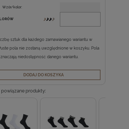
Wzór/kolor:
OLORÓW
liczbę sztuk dla każdego zamawianego wariantu w
 Puste pola nie zostaną uwzględnione w koszyku. Pola
 oznaczają niedostępność danego wariantu.
DODAJ DO KOSZYKA
 powiązane produkty: