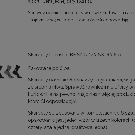
wzoru. Cena jednej pary 10,21 zł.
Sprawdź również inne oferty w naszej hurtowni, a na 
znajdziesz więcej produktów, które Ci odpowiadają!
Skarpety Damskie BE SNAZZY SK-60 6 par
Pakowane po 6 par
Skarpety damskie Be Snazzy z cyrkoniami, w gw
ze srebrną nitką. Sprawdź również inne oferty w
hurtowni, a na pewno znajdziesz więcej produkt
które Ci odpowiadają!
Skarpety sprzedawane w kompletach po 6 sztu
opakowaniu jest jeden wzór w trzech kolorach (
cztery, szara jedna, grafitowa jedna).