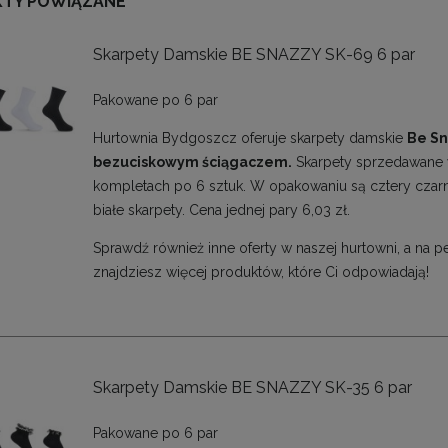
TY POWIĄZANE
Skarpety Damskie BE SNAZZY SK-69 6 par
Pakowane po 6 par
Hurtownia Bydgoszcz oferuje skarpety damskie
Be S
bezuciskowym ściągaczem.
Skarpety sprzedawane
kompletach po 6 sztuk. W opakowaniu są cztery czarn
białe skarpety. Cena jednej pary 6,03 zł.
Sprawdź również inne oferty w naszej hurtowni, a na 
znajdziesz więcej produktów, które Ci odpowiadają!
Skarpety Damskie BE SNAZZY SK-35 6 par
Pakowane po 6 par