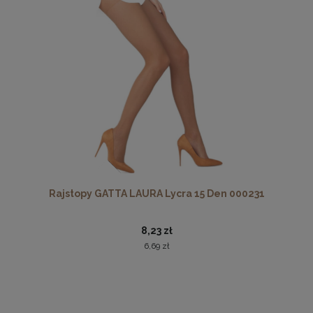
Rajstopy GATTA LAURA Lycra 15 Den 000231
8,23 zł
6,69 zł