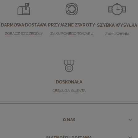
DARMOWA DOSTAWA
PRZYJAZNE ZWROTY
SZYBKA WYSYŁKA
ZOBACZ SZCZEGÓŁY
ZAKUPIONEGO TOWARU
ZAMÓWIENIA
DOSKONAŁA
OBSŁUGA KLIENTA
O NAS
PŁATNOŚCI I DOSTAWA