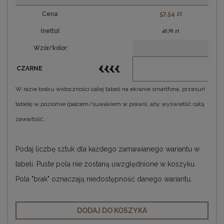
Cena:
57,54 zł
(netto):
46,78 zł
Wzór/kolor:
CZARNE
W razie braku widoczności całej tabeli na ekranie smartfona, przesuń
tabelę w poziomie (palcem/suwakiem w prawo), aby wyświetlić całą
zawartość.
Podaj liczbę sztuk dla każdego zamawianego wariantu w
tabeli. Puste pola nie zostaną uwzględnione w koszyku.
Pola "brak" oznaczają niedostępność danego wariantu.
DODAJ DO KOSZYKA