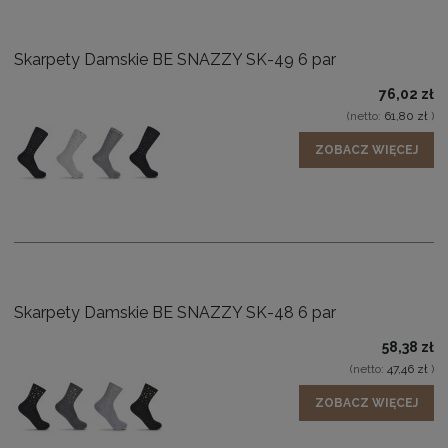
Skarpety Damskie BE SNAZZY SK-49 6 par
76,02 zł
(netto:
61,80 zł
)
ZOBACZ WIĘCEJ
Skarpety Damskie BE SNAZZY SK-48 6 par
58,38 zł
(netto:
47,46 zł
)
ZOBACZ WIĘCEJ