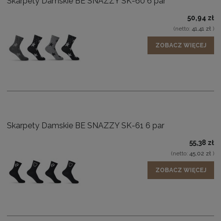
Skarpety Damskie BE SNAZZY SK-60 6 par
50,94 zł
(netto:
41,41 zł
)
ZOBACZ WIĘCEJ
Skarpety Damskie BE SNAZZY SK-61 6 par
55,38 zł
(netto:
45,02 zł
)
ZOBACZ WIĘCEJ