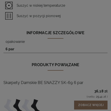
Suszyć w niskiej temperaturze
Suszyć w pozycji pionowej
INFORMACJE SZCZEGÓŁOWE
opakowanie
6 par
PRODUKTY POWIĄZANE
Skarpety Damskie BE SNAZZY SK-69 6 par
36,18 zł
(netto:
29,41 zł
)
ZOBACZ WIĘCEJ