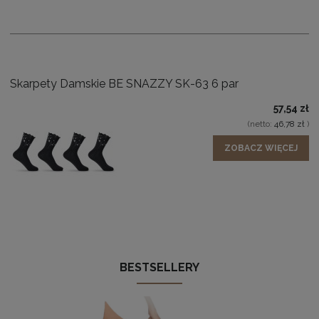
Skarpety Damskie BE SNAZZY SK-63 6 par
57,54 zł
(netto:
46,78 zł
)
ZOBACZ WIĘCEJ
BESTSELLERY