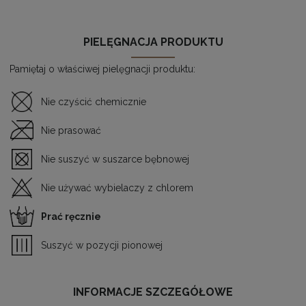
PIELĘGNACJA PRODUKTU
Pamiętaj o właściwej pielęgnacji produktu:
Nie czyścić chemicznie
Nie prasować
Nie suszyć w suszarce bębnowej
Nie używać wybielaczy z chlorem
Prać ręcznie
Suszyć w pozycji pionowej
INFORMACJE SZCZEGÓŁOWE