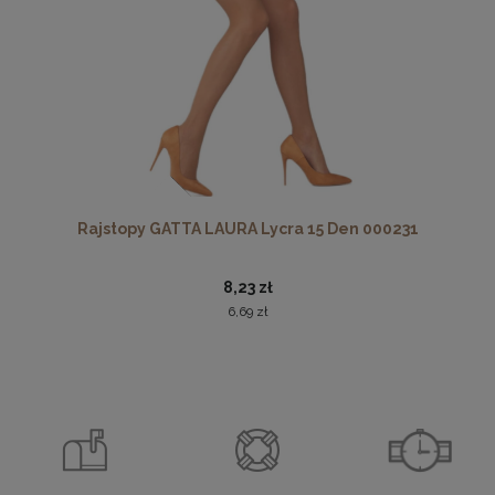
Rajstopy GATTA LAURA Lycra 15 Den 000231
8,23 zł
6,69 zł