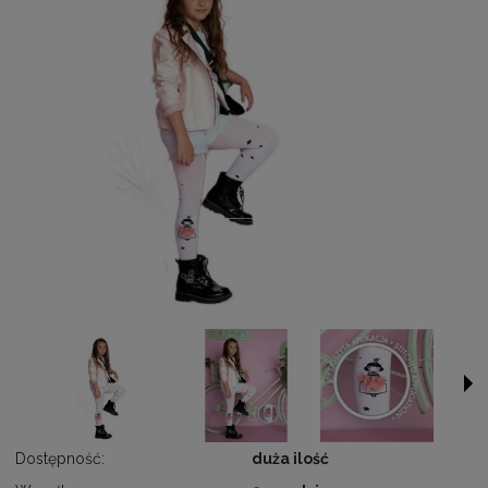
Dostępność:
duża ilość