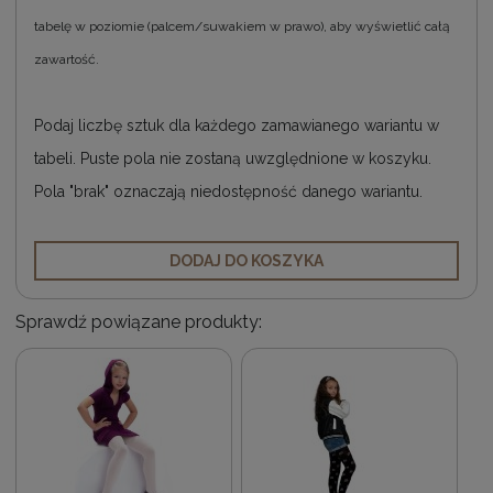
tabelę w poziomie (palcem/suwakiem w prawo), aby wyświetlić całą
zawartość.
Podaj liczbę sztuk dla każdego zamawianego wariantu w
tabeli. Puste pola nie zostaną uwzględnione w koszyku.
Pola "brak" oznaczają niedostępność danego wariantu.
DODAJ DO KOSZYKA
Sprawdź powiązane produkty: