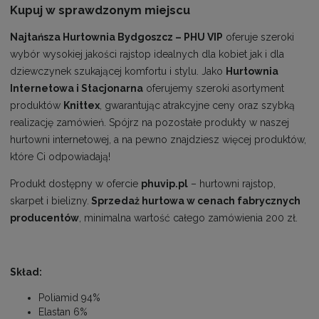
Kupuj w sprawdzonym miejscu
Najtańsza Hurtownia Bydgoszcz – PHU VIP
oferuje szeroki
wybór wysokiej jakości rajstop idealnych dla kobiet jak i dla
dziewczynek szukającej komfortu i stylu. Jako
Hurtownia
Internetowa i Stacjonarna
oferujemy szeroki asortyment
produktów
Knittex
, gwarantując atrakcyjne ceny oraz szybką
realizację zamówień. Spójrz na pozostałe produkty w naszej
hurtowni internetowej, a na pewno znajdziesz więcej produktów,
które Ci odpowiadają!
Produkt dostępny w ofercie
phuvip.pl
– hurtowni rajstop,
skarpet i bielizny.
Sprzedaż hurtowa w cenach fabrycznych
producentów
, minimalna wartość całego zamówienia 200 zł.
Skład:
Poliamid 94%
Elastan 6%