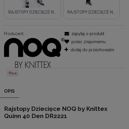
RAJSTOPY DZIECIĘCE N...
RAJSTOPY DZIECIĘCE N...
Producent:
zapytaj o produkt
poleć znajomemu
dodaj do przechowalni
OPIS
Rajstopy Dziecięce NOQ by Knittex
Quinn 40 Den DR2221