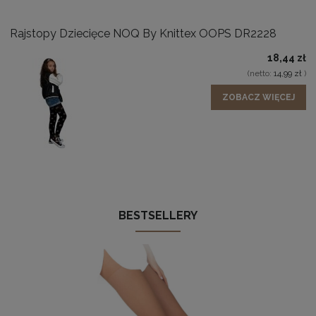
Rajstopy Dziecięce NOQ By Knittex OOPS DR2228
18,44 zł
(netto:
14,99 zł
)
ZOBACZ WIĘCEJ
BESTSELLERY