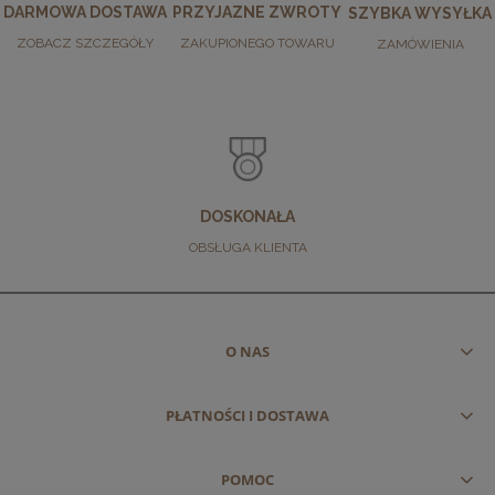
DARMOWA DOSTAWA
PRZYJAZNE ZWROTY
SZYBKA WYSYŁKA
ZOBACZ SZCZEGÓŁY
ZAKUPIONEGO TOWARU
ZAMÓWIENIA
DOSKONAŁA
OBSŁUGA KLIENTA
O NAS
PŁATNOŚCI I DOSTAWA
POMOC