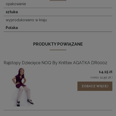
opakowanie
sztuka
wyprodukowano w kraju
Polska
PRODUKTY POWIĄZANE
Rajstopy Dziecięce NOQ By Knittex AGATKA DR0002
14,15 zł
(netto:
11,50 zł
)
ZOBACZ WIĘCEJ