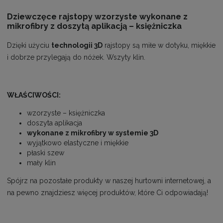
D
ziewczęce rajstopy
wzorzyste wykonane
z
mikrofibry
z doszytą aplikacją – księżniczka
Dzięki użyciu
technologii 3D
rajstopy są miłe w dotyku, miękkie
i dobrze przylegają do nóżek. Wszyty klin.
WŁAŚCIWOŚCI:
wzorzyste – księżniczka
doszyta aplikacja
wykonane z mikrofibry w systemie 3D
wyjątkowo elastyczne i miękkie
płaski szew
mały klin
Spójrz na pozostałe produkty w naszej hurtowni internetowej, a
na pewno znajdziesz więcej produktów, które Ci odpowiadają!